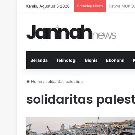
Kamis, Agustus 6 2026
Breaking News
Pep Guardiola
Beranda
Teknologi
Bisnis
Ekonomi
Home
/
solidaritas palestina
solidaritas pales