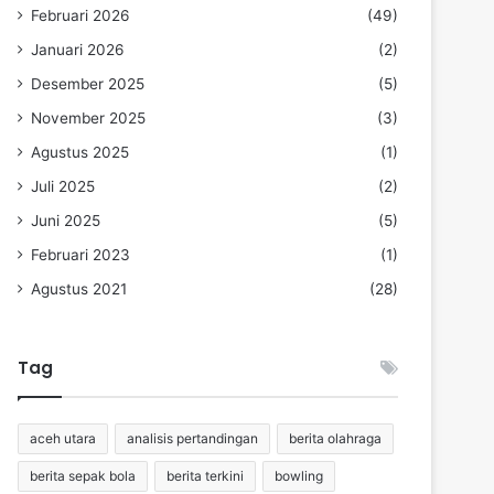
Februari 2026
(49)
Januari 2026
(2)
Desember 2025
(5)
November 2025
(3)
Agustus 2025
(1)
Juli 2025
(2)
Juni 2025
(5)
Februari 2023
(1)
Agustus 2021
(28)
Tag
aceh utara
analisis pertandingan
berita olahraga
berita sepak bola
berita terkini
bowling