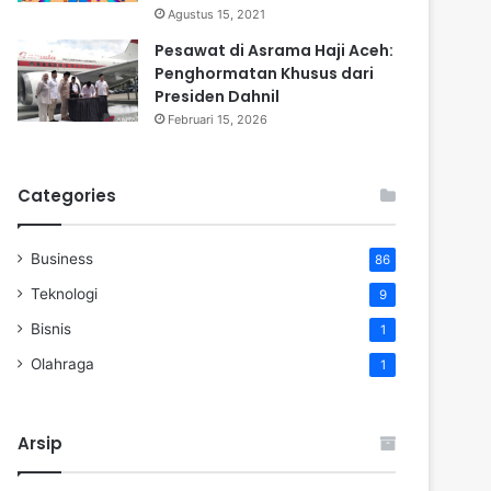
Agustus 15, 2021
Pesawat di Asrama Haji Aceh:
Penghormatan Khusus dari
Presiden Dahnil
Februari 15, 2026
Categories
Business
86
Teknologi
9
Bisnis
1
Olahraga
1
Arsip