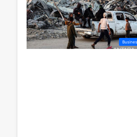
Busine