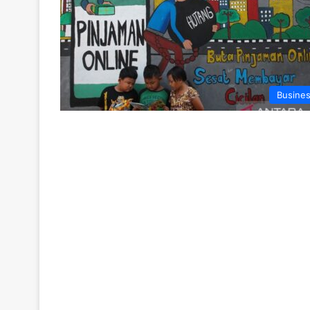
Busine