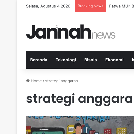
Selasa, Agustus 4 2026
Breaking News
Pep Guardiol
Beranda
Teknologi
Bisnis
Ekonomi
Home
/
strategi anggaran
strategi anggar