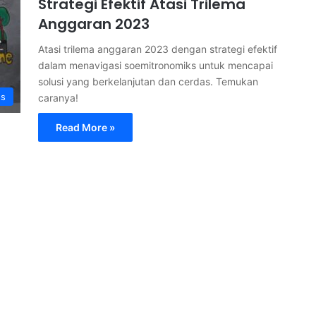
Strategi Efektif Atasi Trilema
Anggaran 2023
Atasi trilema anggaran 2023 dengan strategi efektif
dalam menavigasi soemitronomiks untuk mencapai
solusi yang berkelanjutan dan cerdas. Temukan
ss
caranya!
Read More »