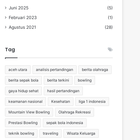
Juni 2025
(5)
Februari 2023
(1)
Agustus 2021
(28)
Tag
aceh utara
analisis pertandingan
berita olahraga
berita sepak bola
berita terkini
bowling
gaya hidup sehat
hasil pertandingan
keamanan nasional
Kesehatan
liga 1 indonesia
Mountain View Bowling
Olahraga Rekreasi
Prestasi Bowling
sepak bola indonesia
teknik bowling
traveling
Wisata Keluarga