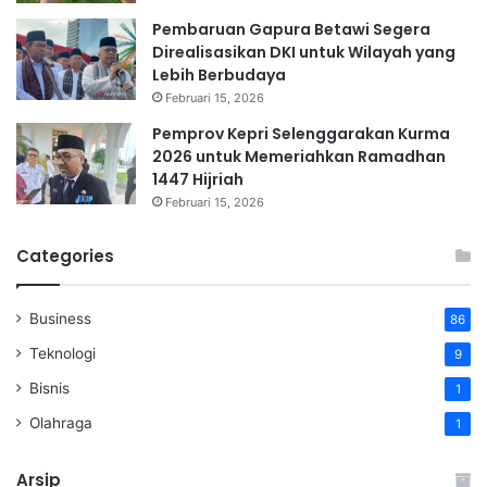
Pembaruan Gapura Betawi Segera
Direalisasikan DKI untuk Wilayah yang
Lebih Berbudaya
Februari 15, 2026
Pemprov Kepri Selenggarakan Kurma
2026 untuk Memeriahkan Ramadhan
1447 Hijriah
Februari 15, 2026
Categories
Business
86
Teknologi
9
Bisnis
1
Olahraga
1
Arsip