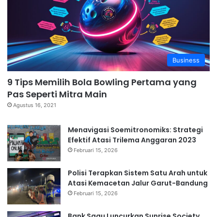
Business
9 Tips Memilih Bola Bowling Pertama yang
Pas Seperti Mitra Main
Agustus 16, 2021
Menavigasi Soemitronomiks: Strategi
Efektif Atasi Trilema Anggaran 2023
Februari 15, 2026
Polisi Terapkan Sistem Satu Arah untuk
Atasi Kemacetan Jalur Garut-Bandung
Februari 15, 2026
Bank Saqu Luncurkan Sunrise Society