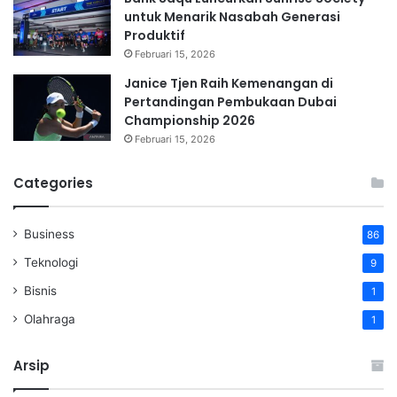
untuk Menarik Nasabah Generasi
Produktif
Februari 15, 2026
Janice Tjen Raih Kemenangan di
Pertandingan Pembukaan Dubai
Championship 2026
Februari 15, 2026
Categories
Business
86
Teknologi
9
Bisnis
1
Olahraga
1
Arsip