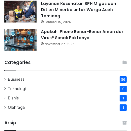
Layanan Kesehatan BPH Migas dan
Ditjen Minerba untuk Warga Aceh
Tamiang
Februari 15, 2026
Apakah iPhone Benar-Benar Aman dari
Virus? Simak Faktanya
November 27, 2025
Categories
Business
86
Teknologi
9
Bisnis
1
Olahraga
1
Arsip