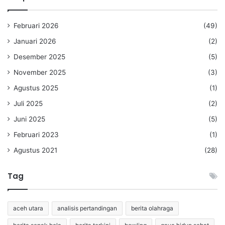
Februari 2026
(49)
Januari 2026
(2)
Desember 2025
(5)
November 2025
(3)
Agustus 2025
(1)
Juli 2025
(2)
Juni 2025
(5)
Februari 2023
(1)
Agustus 2021
(28)
Tag
aceh utara
analisis pertandingan
berita olahraga