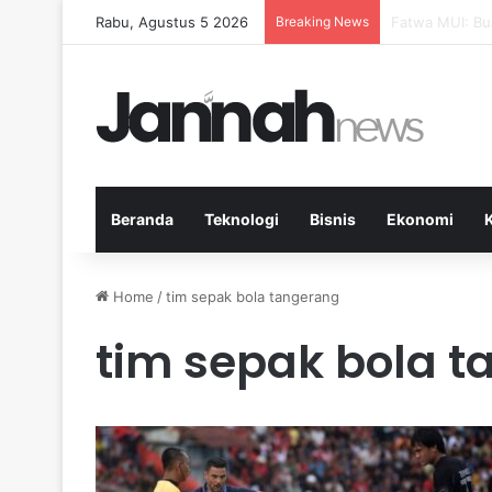
Rabu, Agustus 5 2026
Breaking News
Pep Guardiola 
Beranda
Teknologi
Bisnis
Ekonomi
Home
/
tim sepak bola tangerang
tim sepak bola 