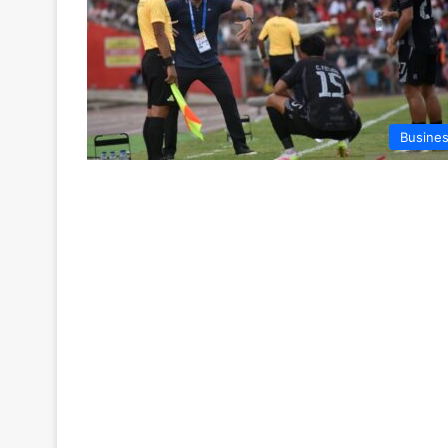
Busine