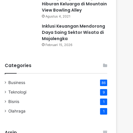
Hiburan Keluarga di Mountain
View Bowling Alley
Agustus 4, 2021
Inklusi Keuangan Mendorong
Daya Saing Sektor Wisata di
Majalengka
Februari 15, 2026
Categories
Business
86
Teknologi
9
Bisnis
1
Olahraga
1
Arsip