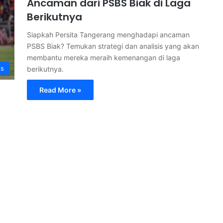
Ancaman dari PSBS Biak di Laga
Berikutnya
Siapkah Persita Tangerang menghadapi ancaman
PSBS Biak? Temukan strategi dan analisis yang akan
membantu mereka meraih kemenangan di laga
ss
berikutnya.
Read More »