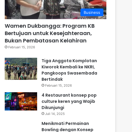
Business
Wamen Dukbangga: Program KB
Bertujuan untuk Kesejahteraan,
Bukan Pembatasan Kelahiran
Februari 15, 2026
Tiga Anggota Komplotan
Kiworok Kembali ke NKRI,
Pangkoops Swasembada
Bertindak
Februari 15, 2026
4 Restaurant konsep pop
culture keren yang Wajib
Dikunjungi
Juli 14, 2025
Menikmati Permainan
Bowling dengan Konsep