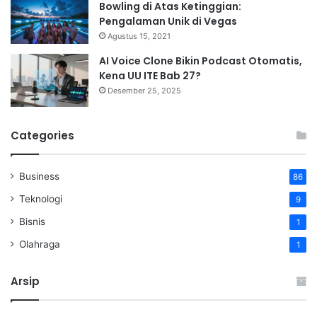
Bowling di Atas Ketinggian:
Pengalaman Unik di Vegas
Agustus 15, 2021
AI Voice Clone Bikin Podcast Otomatis,
Kena UU ITE Bab 27?
Desember 25, 2025
Categories
Business
86
Teknologi
9
Bisnis
1
Olahraga
1
Arsip