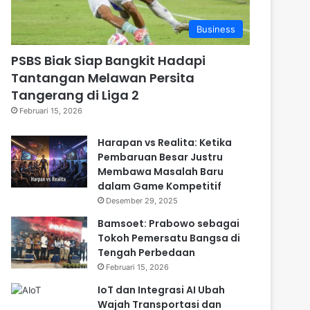
Business
PSBS Biak Siap Bangkit Hadapi
Tantangan Melawan Persita
Tangerang di Liga 2
Februari 15, 2026
Harapan vs Realita: Ketika
Pembaruan Besar Justru
Membawa Masalah Baru
dalam Game Kompetitif
Desember 29, 2025
Bamsoet: Prabowo sebagai
Tokoh Pemersatu Bangsa di
Tengah Perbedaan
Februari 15, 2026
⁠IoT dan Integrasi AI Ubah
Wajah Transportasi dan