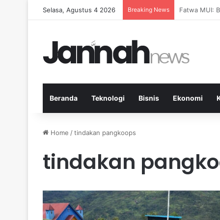
Selasa, Agustus 4 2026
Breaking News
Pep Guardiol
Beranda
Teknologi
Bisnis
Ekonomi
Home
/
tindakan pangkoops
tindakan pangk