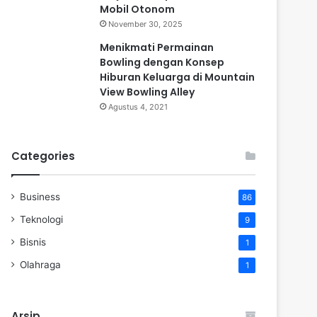
Mobil Otonom
November 30, 2025
Menikmati Permainan
Bowling dengan Konsep
Hiburan Keluarga di Mountain
View Bowling Alley
Agustus 4, 2021
Categories
Business
86
Teknologi
9
Bisnis
1
Olahraga
1
Arsip