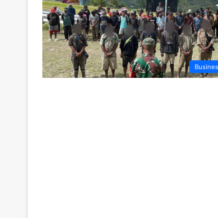
Busine