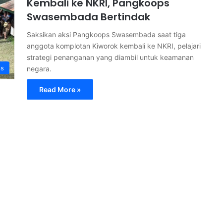
Kembali ke NKRI, Pangkoops
Swasembada Bertindak
Saksikan aksi Pangkoops Swasembada saat tiga
anggota komplotan Kiworok kembali ke NKRI, pelajari
strategi penanganan yang diambil untuk keamanan
ss
negara.
Read More »