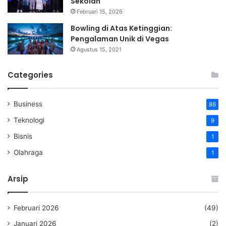
Sekolah
Februari 15, 2026
Bowling di Atas Ketinggian:
Pengalaman Unik di Vegas
Agustus 15, 2021
Categories
Business
86
Teknologi
9
Bisnis
1
Olahraga
1
Arsip
Februari 2026
(49)
Januari 2026
(2)