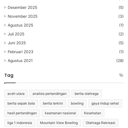
Desember 2025
(5)
November 2025
(3)
Agustus 2025
(1)
Juli 2025
(2)
Juni 2025
(5)
Februari 2023
(1)
Agustus 2021
(28)
Tag
aceh utara
analisis pertandingan
berita olahraga
berita sepak bola
berita terkini
bowling
gaya hidup sehat
hasil pertandingan
keamanan nasional
Kesehatan
liga 1 indonesia
Mountain View Bowling
Olahraga Rekreasi