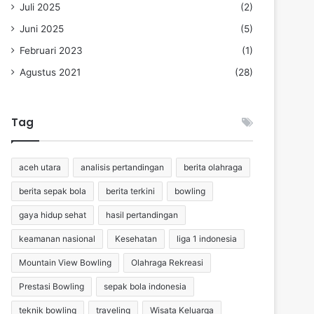
Juli 2025
(2)
Juni 2025
(5)
Februari 2023
(1)
Agustus 2021
(28)
Tag
aceh utara
analisis pertandingan
berita olahraga
berita sepak bola
berita terkini
bowling
gaya hidup sehat
hasil pertandingan
keamanan nasional
Kesehatan
liga 1 indonesia
Mountain View Bowling
Olahraga Rekreasi
Prestasi Bowling
sepak bola indonesia
teknik bowling
traveling
Wisata Keluarga