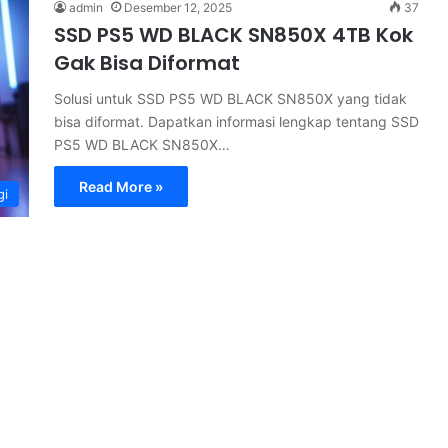
admin
Desember 12, 2025
37
SSD PS5 WD BLACK SN850X 4TB Kok
Gak Bisa Diformat
Solusi untuk SSD PS5 WD BLACK SN850X yang tidak
bisa diformat. Dapatkan informasi lengkap tentang SSD
PS5 WD BLACK SN850X…
Read More »
gi