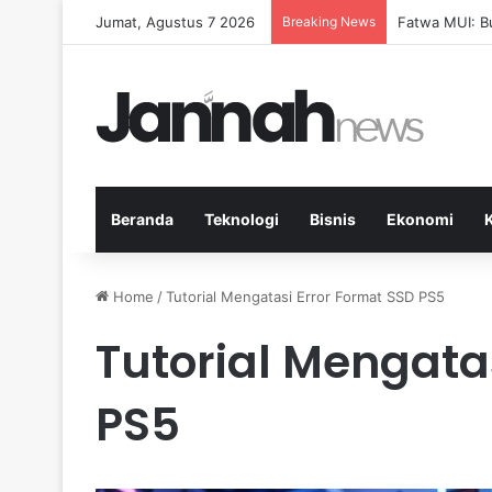
Jumat, Agustus 7 2026
Breaking News
Pep Guardiola
Beranda
Teknologi
Bisnis
Ekonomi
Home
/
Tutorial Mengatasi Error Format SSD PS5
Tutorial Mengata
PS5