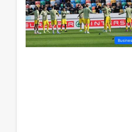
Busine