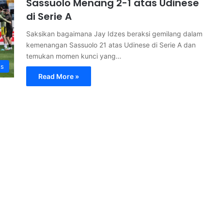
Sassuolo Menang 2-1 atas Udinese
di Serie A
Saksikan bagaimana Jay Idzes beraksi gemilang dalam
kemenangan Sassuolo 21 atas Udinese di Serie A dan
temukan momen kunci yang…
ss
Read More »