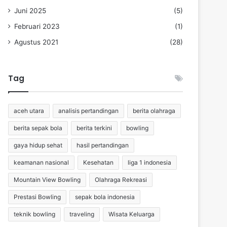
Juni 2025
(5)
Februari 2023
(1)
Agustus 2021
(28)
Tag
aceh utara
analisis pertandingan
berita olahraga
berita sepak bola
berita terkini
bowling
gaya hidup sehat
hasil pertandingan
keamanan nasional
Kesehatan
liga 1 indonesia
Mountain View Bowling
Olahraga Rekreasi
Prestasi Bowling
sepak bola indonesia
teknik bowling
traveling
Wisata Keluarga