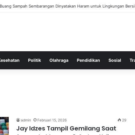
 Buang Sampah Sembarangan Dinyatakan Haram untuk Lingkungan Bers
Kesehatan
Politik
Olahraga
Pendidikan
Sosial
Tr
admin
Februari 15, 2026
29
Jay Idzes Tampil Gemilang Saat