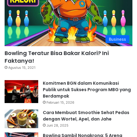
Business
Bowling Teratur Bisa Bakar Kalori? Ini
Faktanya!
Agustus 15, 2021
Komitmen BGN dalam Komunikasi
Publik untuk Sukses Program MBG yang
Berdampak
Februari 15, 2026
Cara Membuat Smoothie Sehat Pedas
dengan Wortel, Apel, dan Jahe
Juni 28, 2025
Bowling Sambil Nongkrong: 5 Arena