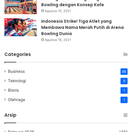
Bowling dengan Konsep Kafe
Agustus 15, 2021
Indonesia Strike! Tiga Atlet yang
Membawa Nama Merah Putih di Arena
Bowling Dunia
Agustus 16, 2021
Categories
Business
86
Teknologi
9
Bisnis
1
Olahraga
1
Arsip
Februari 2026
(49)