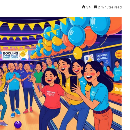
34
2 minutes read