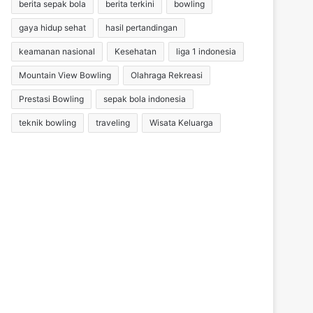
berita sepak bola
berita terkini
bowling
gaya hidup sehat
hasil pertandingan
keamanan nasional
Kesehatan
liga 1 indonesia
Mountain View Bowling
Olahraga Rekreasi
Prestasi Bowling
sepak bola indonesia
teknik bowling
traveling
Wisata Keluarga