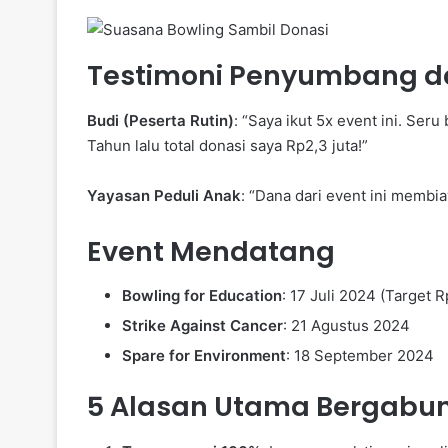
Testimoni Penyumbang d
Budi (Peserta Rutin)
: “Saya ikut 5x event ini. Seru
Tahun lalu total donasi saya Rp2,3 juta!”
Yayasan Peduli Anak
: “Dana dari event ini membi
Event Mendatang
Bowling for Education
: 17 Juli 2024 (Target R
Strike Against Cancer
: 21 Agustus 2024
Spare for Environment
: 18 September 2024
5 Alasan Utama Bergabu