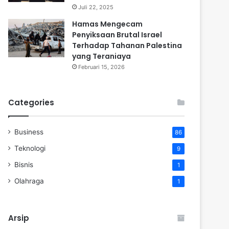
Juli 22, 2025
Hamas Mengecam
Penyiksaan Brutal Israel
Terhadap Tahanan Palestina
yang Teraniaya
Februari 15, 2026
Categories
Business
86
Teknologi
9
Bisnis
1
Olahraga
1
Arsip