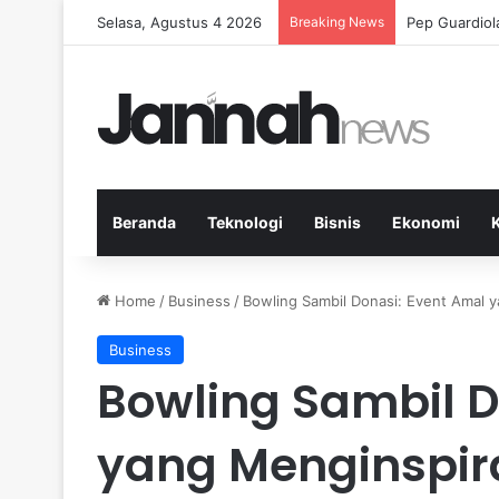
Selasa, Agustus 4 2026
Breaking News
Pep Guardiol
Beranda
Teknologi
Bisnis
Ekonomi
Home
/
Business
/
Bowling Sambil Donasi: Event Amal 
Business
Bowling Sambil D
yang Menginspir