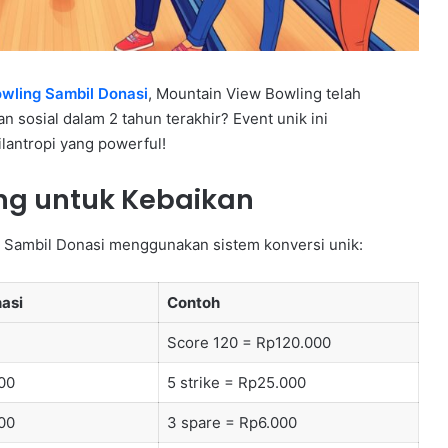
wling Sambil Donasi
, Mountain View Bowling telah
 sosial dalam 2 tahun terakhir? Event unik ini
lantropi yang powerful!
ng untuk Kebaikan
 Sambil Donasi menggunakan sistem konversi unik:
asi
Contoh
Score 120 = Rp120.000
00
5 strike = Rp25.000
00
3 spare = Rp6.000