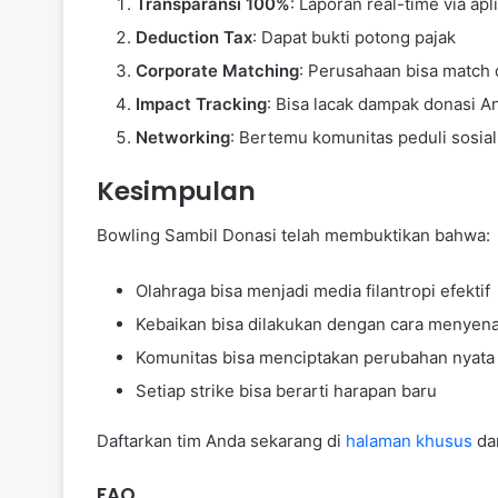
Transparansi 100%
: Laporan real-time via apl
Deduction Tax
: Dapat bukti potong pajak
Corporate Matching
: Perusahaan bisa match
Impact Tracking
: Bisa lacak dampak donasi A
Networking
: Bertemu komunitas peduli sosial
Kesimpulan
Bowling Sambil Donasi telah membuktikan bahwa:
Olahraga bisa menjadi media filantropi efektif
Kebaikan bisa dilakukan dengan cara menyen
Komunitas bisa menciptakan perubahan nyata
Setiap strike bisa berarti harapan baru
Daftarkan tim Anda sekarang di
halaman khusus
dan
FAQ