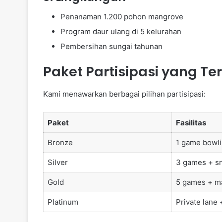
Penanaman 1.200 pohon mangrove
Program daur ulang di 5 kelurahan
Pembersihan sungai tahunan
Paket Partisipasi yang Te
Kami menawarkan berbagai pilihan partisipasi:
Paket
Fasilitas
Bronze
1 game bowl
Silver
3 games + s
Gold
5 games + m
Platinum
Private lane 