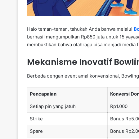
Halo teman-teman, tahukah Anda bahwa melalui
Bo
berhasil mengumpulkan Rp850 juta untuk 15 yayasan
membuktikan bahwa olahraga bisa menjadi media fi
Mekanisme Inovatif Bowli
Berbeda dengan event amal konvensional, Bowling
Pencapaian
Konversi Don
Setiap pin yang jatuh
Rp1.000
Strike
Bonus Rp5.0
Spare
Bonus Rp2.0