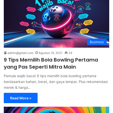
Business
admin@gmail.com
Agustus 16, 2021
34
9 Tips Memilih Bola Bowling Pertama
yang Pas Seperti Mitra Main
Pemula wajib baca! 9 tips memilih bola bowling pertama
berdasarkan bahan, berat, dan gaya lempar. Plus rekomendasi
merek & harga…
Read More »