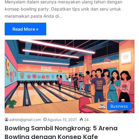
Menyelam dalam serunya merayakan ulang tahun dengan
konsep bowling party. Dapatkan tips unik dan seru untuk
meramaikan pesta Anda di…
Read More »
Business
admin@gmail.com
Agustus 15, 2021
24
Bowling Sambil Nongkrong: 5 Arena
Bowling dengan Konsep Kafe