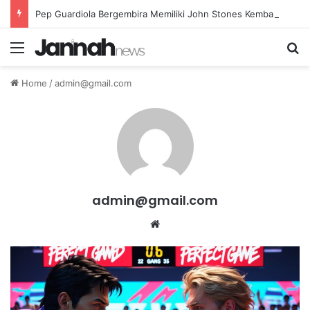
Pep Guardiola Bergembira Memiliki John Stones Kembali di Timnya
Menu
Se
Home
/
admin@gmail.com
admin@gmail.com
Website