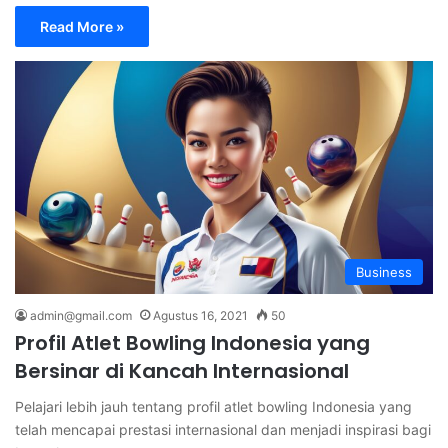
Read More »
Business
admin@gmail.com
Agustus 16, 2021
50
Profil Atlet Bowling Indonesia yang
Bersinar di Kancah Internasional
Pelajari lebih jauh tentang profil atlet bowling Indonesia yang
telah mencapai prestasi internasional dan menjadi inspirasi bagi