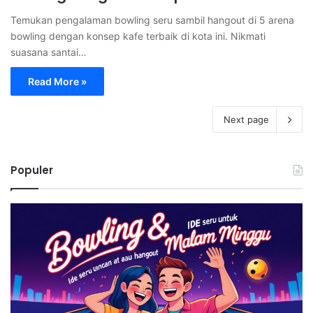
Temukan pengalaman bowling seru sambil hangout di 5 arena
bowling dengan konsep kafe terbaik di kota ini. Nikmati
suasana santai…
Read More »
Next page
Populer