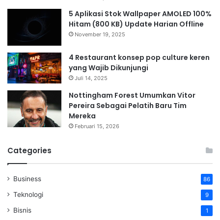
5 Aplikasi Stok Wallpaper AMOLED 100%
Hitam (800 KB) Update Harian Offline
November 19, 2025
4 Restaurant konsep pop culture keren
yang Wajib Dikunjungi
Juli 14, 2025
Nottingham Forest Umumkan Vitor
Pereira Sebagai Pelatih Baru Tim
Mereka
Februari 15, 2026
Categories
Business
86
Teknologi
9
Bisnis
1