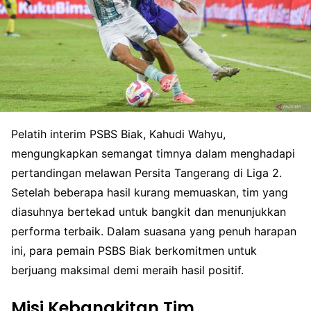
Pelatih interim PSBS Biak, Kahudi Wahyu,
mengungkapkan semangat timnya dalam menghadapi
pertandingan melawan Persita Tangerang di Liga 2.
Setelah beberapa hasil kurang memuaskan, tim yang
diasuhnya bertekad untuk bangkit dan menunjukkan
performa terbaik. Dalam suasana yang penuh harapan
ini, para pemain PSBS Biak berkomitmen untuk
berjuang maksimal demi meraih hasil positif.
Misi Kebangkitan Tim