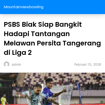
Mountainviewbowling
PSBS Biak Siap Bangkit
Hadapi Tantangan
Melawan Persita Tangerang
di Liga 2
Februari 15, 2026
admin