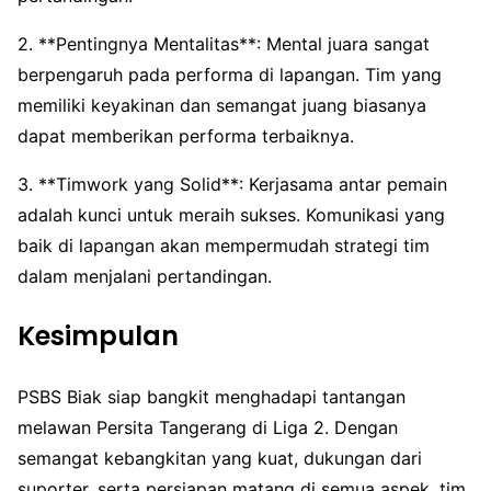
2. **Pentingnya Mentalitas**: Mental juara sangat
berpengaruh pada performa di lapangan. Tim yang
memiliki keyakinan dan semangat juang biasanya
dapat memberikan performa terbaiknya.
3. **Timwork yang Solid**: Kerjasama antar pemain
adalah kunci untuk meraih sukses. Komunikasi yang
baik di lapangan akan mempermudah strategi tim
dalam menjalani pertandingan.
Kesimpulan
PSBS Biak siap bangkit menghadapi tantangan
melawan Persita Tangerang di Liga 2. Dengan
semangat kebangkitan yang kuat, dukungan dari
suporter, serta persiapan matang di semua aspek, tim