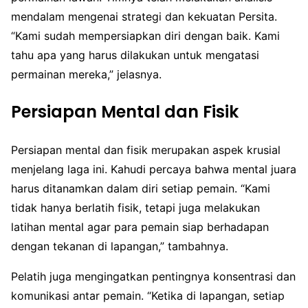
mendalam mengenai strategi dan kekuatan Persita.
“Kami sudah mempersiapkan diri dengan baik. Kami
tahu apa yang harus dilakukan untuk mengatasi
permainan mereka,” jelasnya.
Persiapan Mental dan Fisik
Persiapan mental dan fisik merupakan aspek krusial
menjelang laga ini. Kahudi percaya bahwa mental juara
harus ditanamkan dalam diri setiap pemain. “Kami
tidak hanya berlatih fisik, tetapi juga melakukan
latihan mental agar para pemain siap berhadapan
dengan tekanan di lapangan,” tambahnya.
Pelatih juga mengingatkan pentingnya konsentrasi dan
komunikasi antar pemain. “Ketika di lapangan, setiap