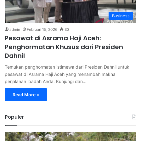
Business
admin
Februari 15, 2026
33
Pesawat di Asrama Haji Aceh:
Penghormatan Khusus dari Presiden
Dahnil
Temukan penghormatan istimewa dari Presiden Dahnil untuk
pesawat di Asrama Haji Aceh yang menambah makna
perjalanan ibadah Anda. Kunjungi dan…
Read More »
Populer