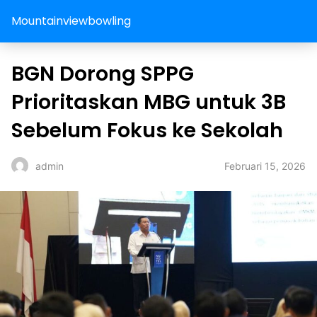
Mountainviewbowling
BGN Dorong SPPG
Prioritaskan MBG untuk 3B
Sebelum Fokus ke Sekolah
Februari 15, 2026
admin