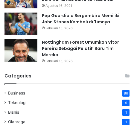
Agustus 16, 2021
Pep Guardiola Bergembira Memiliki
John Stones Kembali di Timnya
Februari 15, 2026
Nottingham Forest Umumkan Vitor
Pereira Sebagai Pelatih Baru Tim
Mereka
Februari 15, 2026
Categories
Business
86
Teknologi
9
Bisnis
1
Olahraga
1