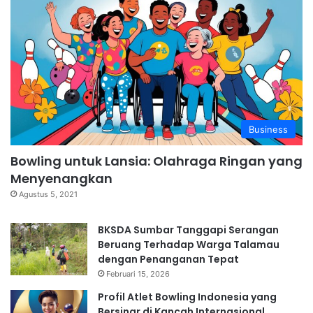
Business
Bowling untuk Lansia: Olahraga Ringan yang
Menyenangkan
Agustus 5, 2021
BKSDA Sumbar Tanggapi Serangan
Beruang Terhadap Warga Talamau
dengan Penanganan Tepat
Februari 15, 2026
Profil Atlet Bowling Indonesia yang
Bersinar di Kancah Internasional