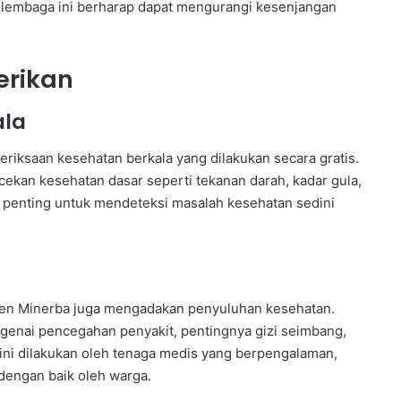
embaga ini berharap dapat mengurangi kesenjangan
erikan
ala
eriksaan kesehatan berkala yang dilakukan secara gratis.
cekan kesehatan dasar seperti tekanan darah, kadar gula,
at penting untuk mendeteksi masalah kesehatan sedini
jen Minerba juga mengadakan penyuluhan kesehatan.
ngenai pencegahan penyakit, pentingnya gizi seimbang,
ini dilakukan oleh tenaga medis yang berpengalaman,
dengan baik oleh warga.