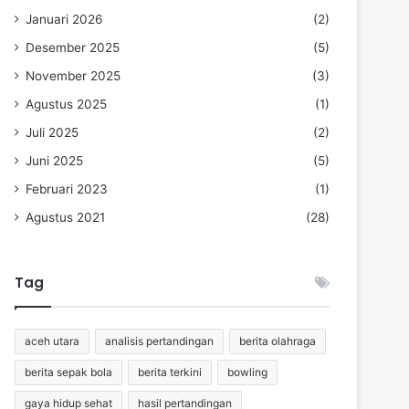
Januari 2026
(2)
Desember 2025
(5)
November 2025
(3)
Agustus 2025
(1)
Juli 2025
(2)
Juni 2025
(5)
Februari 2023
(1)
Agustus 2021
(28)
Tag
aceh utara
analisis pertandingan
berita olahraga
berita sepak bola
berita terkini
bowling
gaya hidup sehat
hasil pertandingan