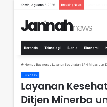
Kamis, Agustus 6 2026
Breaking News
Pep Guardiola
Beranda
Teknologi
Bisnis
Ekonomi
Home
/
Business
/
Layanan Kesehatan BPH Migas dan D
Business
Layanan Kesehat
Ditjen Minerba 