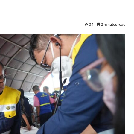
34
2 minutes read