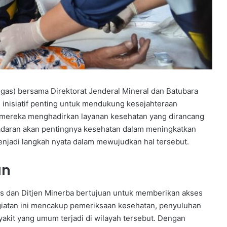
gas) bersama Direktorat Jenderal Mineral dan Batubara
 inisiatif penting untuk mendukung kesejahteraan
, mereka menghadirkan layanan kesehatan yang dirancang
daran akan pentingnya kesehatan dalam meningkatkan
menjadi langkah nyata dalam mewujudkan hal tersebut.
an
s dan Ditjen Minerba bertujuan untuk memberikan akses
giatan ini mencakup pemeriksaan kesehatan, penyuluhan
akit yang umum terjadi di wilayah tersebut. Dengan