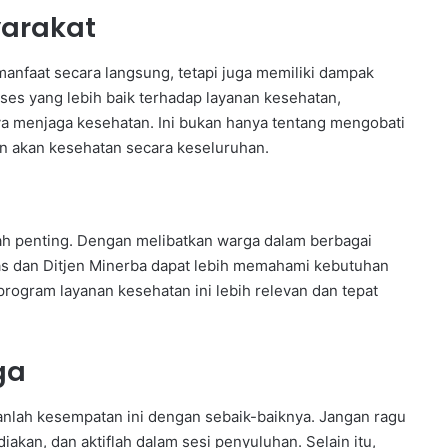
yarakat
anfaat secara langsung, tetapi juga memiliki dampak
ses yang lebih baik terhadap layanan kesehatan,
ya menjaga kesehatan. Ini bukan hanya tentang mengobati
n akan kesehatan secara keseluruhan.
lah penting. Dengan melibatkan warga dalam berbagai
gas dan Ditjen Minerba dapat lebih memahami kebutuhan
program layanan kesehatan ini lebih relevan dan tepat
ga
anlah kesempatan ini dengan sebaik-baiknya. Jangan ragu
akan, dan aktiflah dalam sesi penyuluhan. Selain itu,