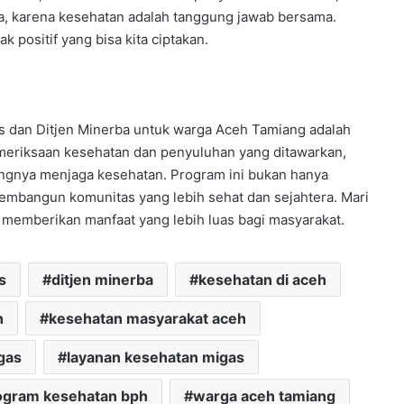
ta, karena kesehatan adalah tanggung jawab bersama.
 positif yang bisa kita ciptakan.
s dan Ditjen Minerba untuk warga Aceh Tamiang adalah
emeriksaan kesehatan dan penyuluhan yang ditawarkan,
ingnya menjaga kesehatan. Program ini bukan hanya
membangun komunitas yang lebih sehat dan sejahtera. Mari
n memberikan manfaat yang lebih luas bagi masyarakat.
s
ditjen minerba
kesehatan di aceh
h
kesehatan masyarakat aceh
gas
layanan kesehatan migas
ogram kesehatan bph
warga aceh tamiang