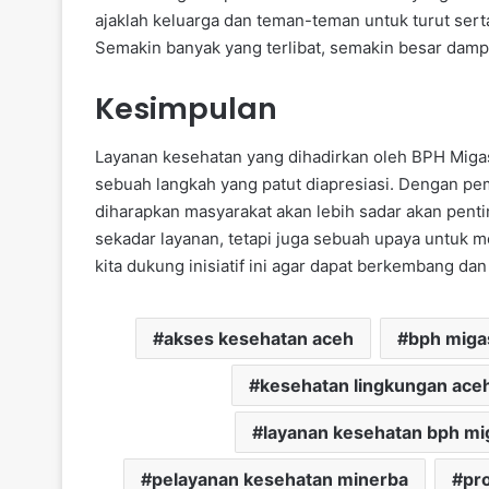
ajaklah keluarga dan teman-teman untuk turut ser
Semakin banyak yang terlibat, semakin besar dampak
Kesimpulan
Layanan kesehatan yang dihadirkan oleh BPH Miga
sebuah langkah yang patut diapresiasi. Dengan p
diharapkan masyarakat akan lebih sadar akan pent
sekadar layanan, tetapi juga sebuah upaya untuk 
kita dukung inisiatif ini agar dapat berkembang da
akses kesehatan aceh
bph miga
kesehatan lingkungan ace
layanan kesehatan bph mi
pelayanan kesehatan minerba
pr