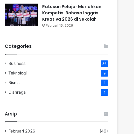
Ratusan Pelajar Meriahkan
Kompetisi Bahasa Inggris
Kreativa 2026 di Sekolah
Februari 15, 2026
Categories
Business
86
Teknologi
9
Bisnis
1
Olahraga
1
Arsip
Februari 2026
(49)