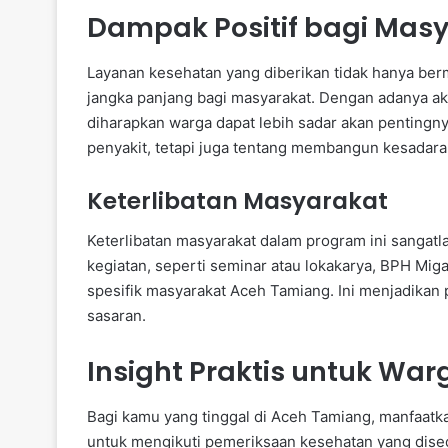
Dampak Positif bagi Mas
Layanan kesehatan yang diberikan tidak hanya berm
jangka panjang bagi masyarakat. Dengan adanya ak
diharapkan warga dapat lebih sadar akan pentingn
penyakit, tetapi juga tentang membangun kesadara
Keterlibatan Masyarakat
Keterlibatan masyarakat dalam program ini sangat
kegiatan, seperti seminar atau lokakarya, BPH Mi
spesifik masyarakat Aceh Tamiang. Ini menjadikan 
sasaran.
Insight Praktis untuk War
Bagi kamu yang tinggal di Aceh Tamiang, manfaatk
untuk mengikuti pemeriksaan kesehatan yang disedi