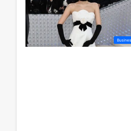
Busine