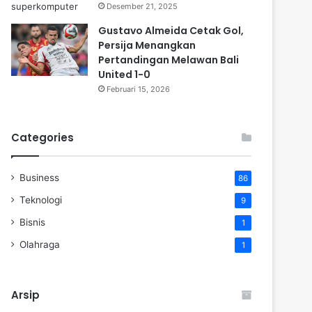
Desember 21, 2025
Gustavo Almeida Cetak Gol,
Persija Menangkan
Pertandingan Melawan Bali
United 1-0
Februari 15, 2026
Categories
Business
86
Teknologi
9
Bisnis
1
Olahraga
1
Arsip