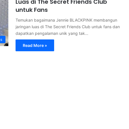
Luas di The Secret Friends Club
untuk Fans
Temukan bagaimana Jennie BLACKPINK membangun
jaringan luas di The Secret Friends Club untuk fans dan
dapatkan pengalaman unik yang tak…
ss
Read More »