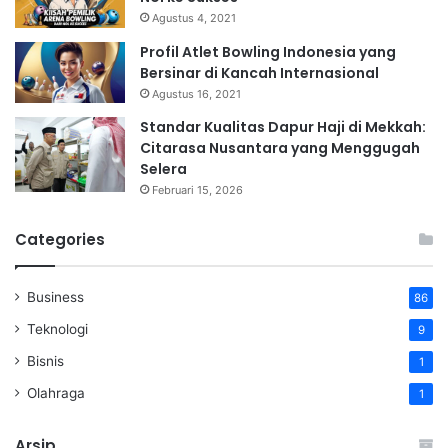
Agustus 4, 2021
Profil Atlet Bowling Indonesia yang
Bersinar di Kancah Internasional
Agustus 16, 2021
Standar Kualitas Dapur Haji di Mekkah:
Citarasa Nusantara yang Menggugah
Selera
Februari 15, 2026
Categories
Business
86
Teknologi
9
Bisnis
1
Olahraga
1
Arsip