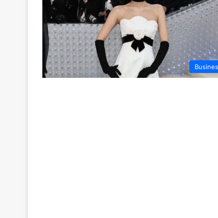
Busine