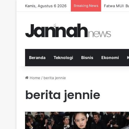
Kamis, Agustus 6 2026
Breaking News
Fatwa MUI: B
Beranda
Teknologi
Bisnis
Ekonomi
Home
/
berita jennie
berita jennie