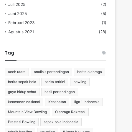
Juli 2025
(2)
Juni 2025
(5)
Februari 2023
(1)
Agustus 2021
(28)
Tag
aceh utara
analisis pertandingan
berita olahraga
berita sepak bola
berita terkini
bowling
gaya hidup sehat
hasil pertandingan
keamanan nasional
Kesehatan
liga 1 indonesia
Mountain View Bowling
Olahraga Rekreasi
Prestasi Bowling
sepak bola indonesia
teknik bowling
traveling
Wisata Keluarga