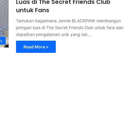
Luas di The Secret Friends Club
untuk Fans
Temukan bagaimana Jennie BLACKPINK membangun
jaringan luas di The Secret Friends Club untuk fans dan
dapatkan pengalaman unik yang tak…
ss
Read More »