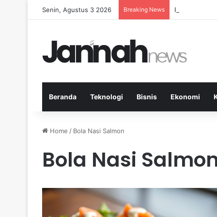
Senin, Agustus 3 2026
Breaking News
Pep Guardiola
Beranda
Teknologi
Bisnis
Ekonomi
Home
/
Bola Nasi Salmon
Bola Nasi Salmo