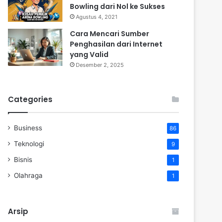
Bowling dari Nol ke Sukses
Agustus 4, 2021
Cara Mencari Sumber
Penghasilan dari Internet
yang Valid
Desember 2, 2025
Categories
Business
86
Teknologi
9
Bisnis
1
Olahraga
1
Arsip