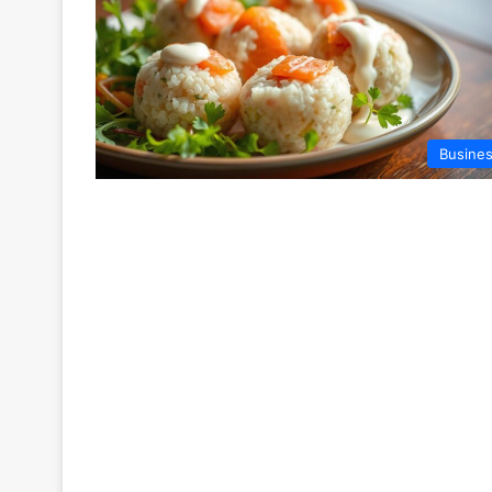
Busine