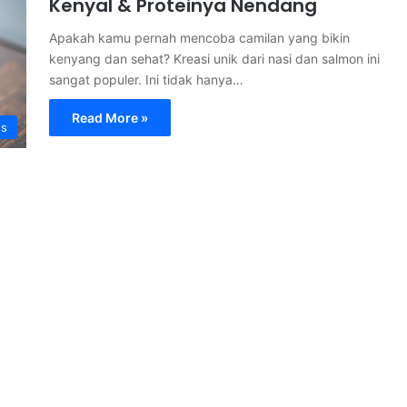
Kenyal & Proteinya Nendang
Apakah kamu pernah mencoba camilan yang bikin
kenyang dan sehat? Kreasi unik dari nasi dan salmon ini
sangat populer. Ini tidak hanya…
Read More »
ss