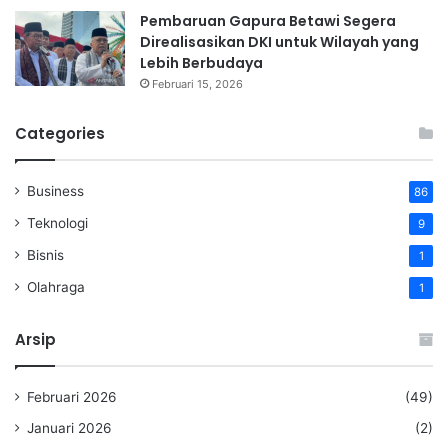
Pembaruan Gapura Betawi Segera
Direalisasikan DKI untuk Wilayah yang
Lebih Berbudaya
Februari 15, 2026
Categories
Business
86
Teknologi
9
Bisnis
1
Olahraga
1
Arsip
Februari 2026
(49)
Januari 2026
(2)