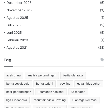
Desember 2025
(5)
November 2025
(3)
Agustus 2025
(1)
Juli 2025
(2)
Juni 2025
(5)
Februari 2023
(1)
Agustus 2021
(28)
Tag
aceh utara
analisis pertandingan
berita olahraga
berita sepak bola
berita terkini
bowling
gaya hidup sehat
hasil pertandingan
keamanan nasional
Kesehatan
liga 1 indonesia
Mountain View Bowling
Olahraga Rekreasi