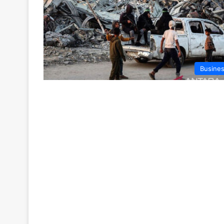
Busine