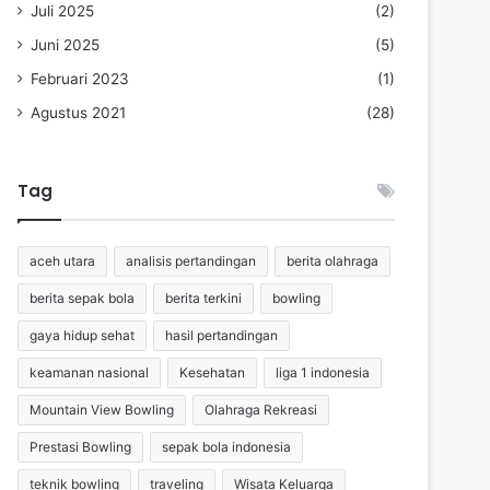
Juli 2025
(2)
Juni 2025
(5)
Februari 2023
(1)
Agustus 2021
(28)
Tag
aceh utara
analisis pertandingan
berita olahraga
berita sepak bola
berita terkini
bowling
gaya hidup sehat
hasil pertandingan
keamanan nasional
Kesehatan
liga 1 indonesia
Mountain View Bowling
Olahraga Rekreasi
Prestasi Bowling
sepak bola indonesia
teknik bowling
traveling
Wisata Keluarga