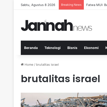
Sabtu, Agustus 8 2026
Breaking News
Pep Guardiola
Beranda
Teknologi
Bisnis
Ekonomi
Home
/
brutalitas israel
brutalitas israel