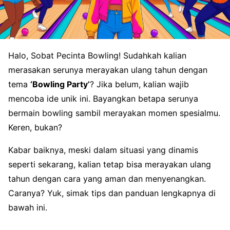
Halo, Sobat Pecinta Bowling! Sudahkah kalian
merasakan serunya merayakan ulang tahun dengan
tema
‘Bowling Party’
? Jika belum, kalian wajib
mencoba ide unik ini. Bayangkan betapa serunya
bermain bowling sambil merayakan momen spesialmu.
Keren, bukan?
Kabar baiknya, meski dalam situasi yang dinamis
seperti sekarang, kalian tetap bisa merayakan ulang
tahun dengan cara yang aman dan menyenangkan.
Caranya? Yuk, simak tips dan panduan lengkapnya di
bawah ini.