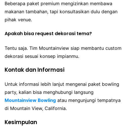
Beberapa paket premium mengizinkan membawa
makanan tambahan, tapi konsultasikan dulu dengan
pihak venue.
Apakah bisa request dekorasi tema?
Tentu saja. Tim Mountainview siap membantu custom
dekorasi sesuai konsep impianmu.
Kontak dan Informasi
Untuk informasi lebih lanjut mengenai paket bowling
party, kalian bisa menghubungi langsung
Mountainview Bowling
atau mengunjungi tempatnya
di Mountain View, California.
Kesimpulan