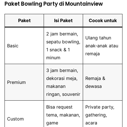
Paket Bowling Party di Mountainview
Paket
Isi Paket
Cocok untuk
2 jam bermain,
Ulang tahun
sepatu bowling,
Basic
anak-anak atau
1 snack & 1
remaja
minum
3 jam bermain,
dekorasi meja,
Remaja &
Premium
makanan
dewasa
ringan, souvenir
Bisa request
Private party,
tema, makanan,
gathering,
Custom
game
acara