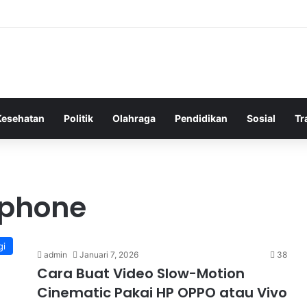
Kesehatan
Politik
Olahraga
Pendidikan
Sosial
Tr
tphone
gi
admin
Januari 7, 2026
38
Cara Buat Video Slow-Motion
Cinematic Pakai HP OPPO atau Vivo