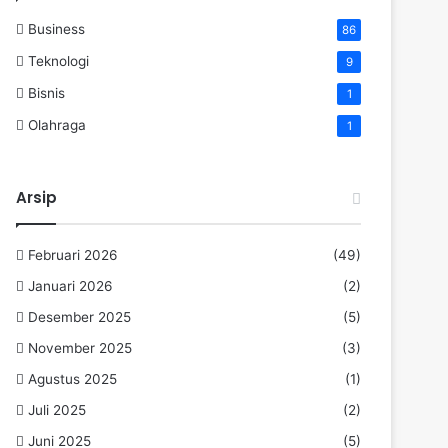
Business
86
Teknologi
9
Bisnis
1
Olahraga
1
Arsip
Februari 2026
(49)
Januari 2026
(2)
Desember 2025
(5)
November 2025
(3)
Agustus 2025
(1)
Juli 2025
(2)
Juni 2025
(5)