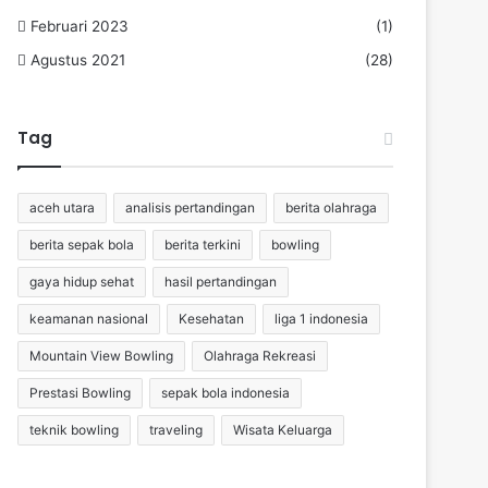
Februari 2023
(1)
Agustus 2021
(28)
Tag
aceh utara
analisis pertandingan
berita olahraga
berita sepak bola
berita terkini
bowling
gaya hidup sehat
hasil pertandingan
keamanan nasional
Kesehatan
liga 1 indonesia
Mountain View Bowling
Olahraga Rekreasi
Prestasi Bowling
sepak bola indonesia
teknik bowling
traveling
Wisata Keluarga