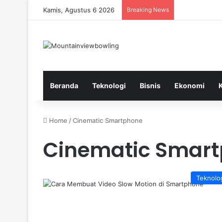
Kamis, Agustus 6 2026
Breaking News
Beranda
Teknologi
Bisnis
Ekonomi
Home
/
Cinematic Smartphone
Cinematic Smar
Teknolo