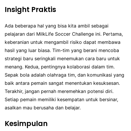
Insight Praktis
Ada beberapa hal yang bisa kita ambil sebagai
pelajaran dari MilkLife Soccer Challenge ini. Pertama,
keberanian untuk mengambil risiko dapat membawa
hasil yang luar biasa. Tim-tim yang berani mencoba
strategi baru seringkali menemukan cara baru untuk
menang. Kedua, pentingnya kolaborasi dalam tim.
Sepak bola adalah olahraga tim, dan komunikasi yang
baik antara pemain sangat menentukan kesuksesan.
Terakhir, jangan pernah meremehkan potensi diri.
Setiap pemain memiliki kesempatan untuk bersinar,
asalkan mau berusaha dan belajar.
Kesimpulan