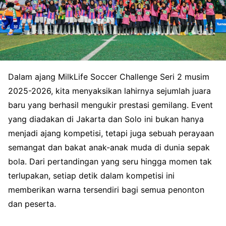
Dalam ajang MilkLife Soccer Challenge Seri 2 musim
2025-2026, kita menyaksikan lahirnya sejumlah juara
baru yang berhasil mengukir prestasi gemilang. Event
yang diadakan di Jakarta dan Solo ini bukan hanya
menjadi ajang kompetisi, tetapi juga sebuah perayaan
semangat dan bakat anak-anak muda di dunia sepak
bola. Dari pertandingan yang seru hingga momen tak
terlupakan, setiap detik dalam kompetisi ini
memberikan warna tersendiri bagi semua penonton
dan peserta.