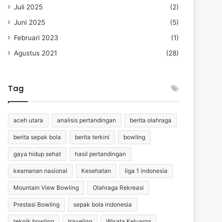
Juli 2025
(2)
Juni 2025
(5)
Februari 2023
(1)
Agustus 2021
(28)
Tag
aceh utara
analisis pertandingan
berita olahraga
berita sepak bola
berita terkini
bowling
gaya hidup sehat
hasil pertandingan
keamanan nasional
Kesehatan
liga 1 indonesia
Mountain View Bowling
Olahraga Rekreasi
Prestasi Bowling
sepak bola indonesia
teknik bowling
traveling
Wisata Keluarga