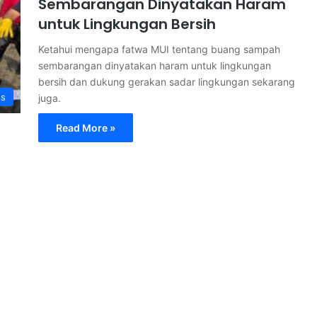
Sembarangan Dinyatakan Haram
untuk Lingkungan Bersih
Ketahui mengapa fatwa MUI tentang buang sampah
sembarangan dinyatakan haram untuk lingkungan
bersih dan dukung gerakan sadar lingkungan sekarang
ss
juga.
Read More »