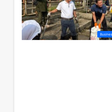
Busine