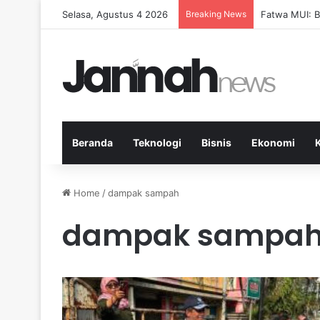
Selasa, Agustus 4 2026
Breaking News
Fatwa MUI: 
Beranda
Teknologi
Bisnis
Ekonomi
Home
/
dampak sampah
dampak sampa