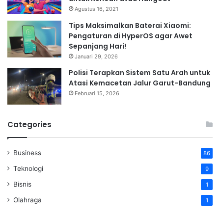
Agustus 16, 2021
Tips Maksimalkan Baterai Xiaomi:
Pengaturan di HyperOS agar Awet
Sepanjang Hari!
Januari 29, 2026
Polisi Terapkan Sistem Satu Arah untuk
Atasi Kemacetan Jalur Garut-Bandung
Februari 15, 2026
Categories
Business
86
Teknologi
9
Bisnis
1
Olahraga
1