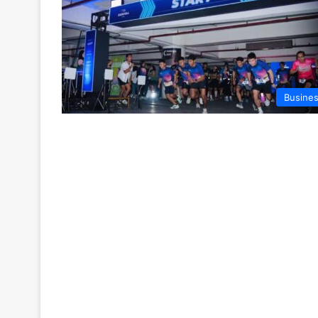
Busine