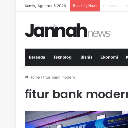
Kamis, Agustus 6 2026
Breaking News
Pep Guardiola
Beranda
Teknologi
Bisnis
Ekonomi
Home
/
fitur bank modern
fitur bank moder