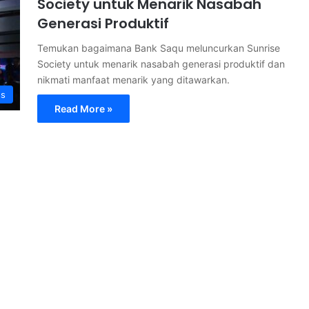
Society untuk Menarik Nasabah
Generasi Produktif
Temukan bagaimana Bank Saqu meluncurkan Sunrise
Society untuk menarik nasabah generasi produktif dan
nikmati manfaat menarik yang ditawarkan.
ss
Read More »