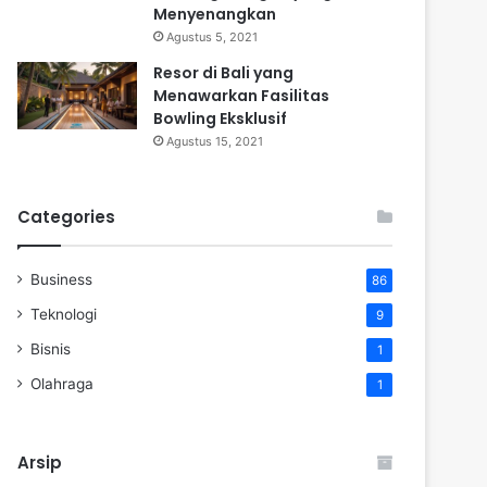
Menyenangkan
Agustus 5, 2021
Resor di Bali yang
Menawarkan Fasilitas
Bowling Eksklusif
Agustus 15, 2021
Categories
Business
86
Teknologi
9
Bisnis
1
Olahraga
1
Arsip