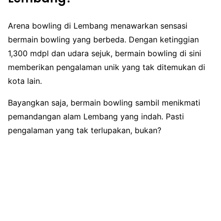
Arena bowling di Lembang menawarkan sensasi
bermain bowling yang berbeda. Dengan ketinggian
1,300 mdpl dan udara sejuk, bermain bowling di sini
memberikan pengalaman unik yang tak ditemukan di
kota lain.
Bayangkan saja, bermain bowling sambil menikmati
pemandangan alam Lembang yang indah. Pasti
pengalaman yang tak terlupakan, bukan?