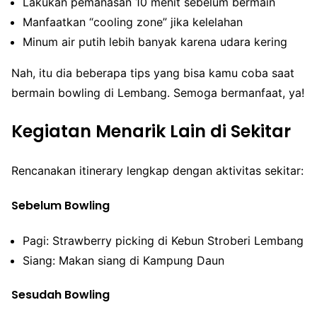
Lakukan pemanasan 10 menit sebelum bermain
Manfaatkan “cooling zone” jika kelelahan
Minum air putih lebih banyak karena udara kering
Nah, itu dia beberapa tips yang bisa kamu coba saat
bermain bowling di Lembang. Semoga bermanfaat, ya!
Kegiatan Menarik Lain di Sekitar
Rencanakan itinerary lengkap dengan aktivitas sekitar:
Sebelum Bowling
Pagi: Strawberry picking di Kebun Stroberi Lembang
Siang: Makan siang di Kampung Daun
Sesudah Bowling