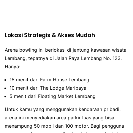
Lokasi Strategis & Akses Mudah
Arena bowling ini berlokasi di jantung kawasan wisata
Lembang, tepatnya di Jalan Raya Lembang No. 123.
Hanya:
15 menit dari Farm House Lembang
10 menit dari The Lodge Maribaya
5 menit dari Floating Market Lembang
Untuk kamu yang menggunakan kendaraan pribadi,
arena ini menyediakan area parkir luas yang bisa
menampung 50 mobil dan 100 motor. Bagi pengguna