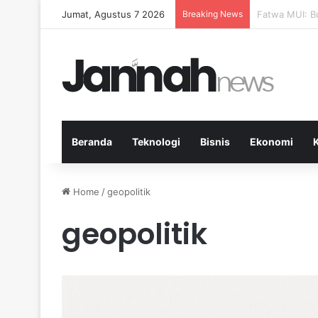
Jumat, Agustus 7 2026
Breaking News
Pep Guardiola
Beranda
Teknologi
Bisnis
Ekonomi
Home
/
geopolitik
geopolitik