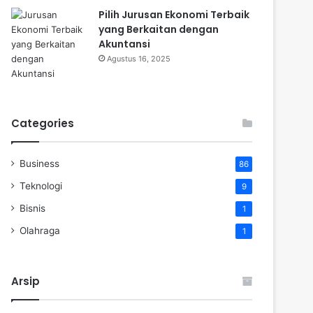
Pilih Jurusan Ekonomi Terbaik
yang Berkaitan dengan
Akuntansi
Agustus 16, 2025
Categories
Business
86
Teknologi
9
Bisnis
1
Olahraga
1
Arsip