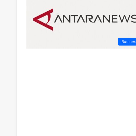
Busine