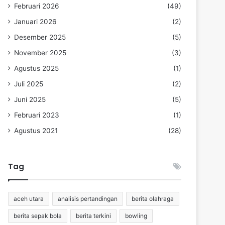
Februari 2026
(49)
Januari 2026
(2)
Desember 2025
(5)
November 2025
(3)
Agustus 2025
(1)
Juli 2025
(2)
Juni 2025
(5)
Februari 2023
(1)
Agustus 2021
(28)
Tag
aceh utara
analisis pertandingan
berita olahraga
berita sepak bola
berita terkini
bowling