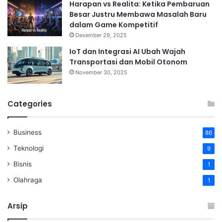
Harapan vs Realita: Ketika Pembaruan
Besar Justru Membawa Masalah Baru
dalam Game Kompetitif
Desember 29, 2025
⁠IoT dan Integrasi AI Ubah Wajah
Transportasi dan Mobil Otonom
November 30, 2025
Categories
Business
86
Teknologi
9
Bisnis
1
Olahraga
1
Arsip