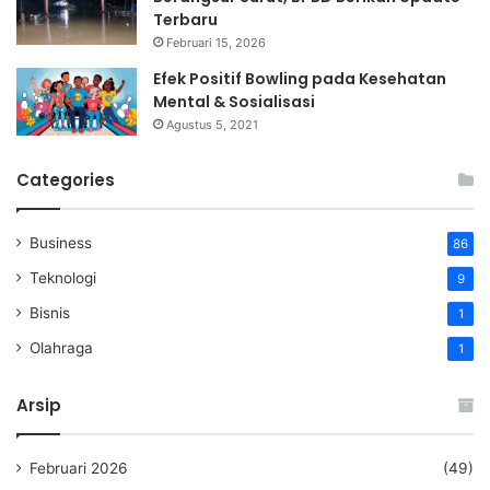
Terbaru
Februari 15, 2026
Efek Positif Bowling pada Kesehatan
Mental & Sosialisasi
Agustus 5, 2021
Categories
Business
86
Teknologi
9
Bisnis
1
Olahraga
1
Arsip
Februari 2026
(49)