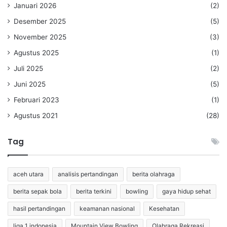
Januari 2026
(2)
Desember 2025
(5)
November 2025
(3)
Agustus 2025
(1)
Juli 2025
(2)
Juni 2025
(5)
Februari 2023
(1)
Agustus 2021
(28)
Tag
aceh utara
analisis pertandingan
berita olahraga
berita sepak bola
berita terkini
bowling
gaya hidup sehat
hasil pertandingan
keamanan nasional
Kesehatan
liga 1 indonesia
Mountain View Bowling
Olahraga Rekreasi