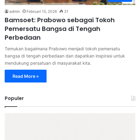
admin
Februari 15, 2026
31
Bamsoet: Prabowo sebagai Tokoh
Pemersatu Bangsa di Tengah
Perbedaan
Temukan bagaimana Prabowo menjadi tokoh pemersatu
bangsa di tengah perbedaan dan dapatkan inspirasi untuk
mendukung persatuan di masyarakat kita.
Read More »
Populer