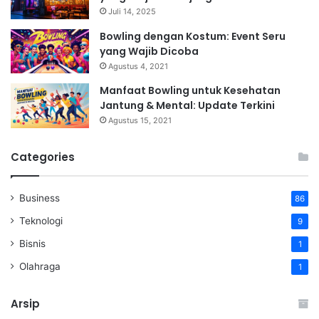
Juli 14, 2025
Bowling dengan Kostum: Event Seru
yang Wajib Dicoba
Agustus 4, 2021
Manfaat Bowling untuk Kesehatan
Jantung & Mental: Update Terkini
Agustus 15, 2021
Categories
Business
86
Teknologi
9
Bisnis
1
Olahraga
1
Arsip