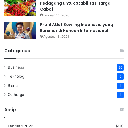
Pedagang untuk Stabilitas Harga
Cabai
Februari 15, 2026
Profil Atlet Bowling Indonesia yang
Bersinar di Kancah Internasional
Agustus 16, 2021
Categories
Business
86
Teknologi
9
Bisnis
1
Olahraga
1
Arsip
Februari 2026
(49)