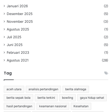
Januari 2026
(2)
Desember 2025
(5)
November 2025
(3)
Agustus 2025
(1)
Juli 2025
(2)
Juni 2025
(5)
Februari 2023
(1)
Agustus 2021
(28)
Tag
aceh utara
analisis pertandingan
berita olahraga
berita sepak bola
berita terkini
bowling
gaya hidup sehat
hasil pertandingan
keamanan nasional
Kesehatan