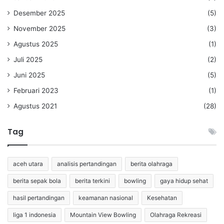
Desember 2025
(5)
November 2025
(3)
Agustus 2025
(1)
Juli 2025
(2)
Juni 2025
(5)
Februari 2023
(1)
Agustus 2021
(28)
Tag
aceh utara
analisis pertandingan
berita olahraga
berita sepak bola
berita terkini
bowling
gaya hidup sehat
hasil pertandingan
keamanan nasional
Kesehatan
liga 1 indonesia
Mountain View Bowling
Olahraga Rekreasi