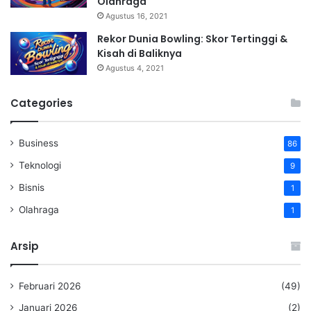
Olahraga
Agustus 16, 2021
Rekor Dunia Bowling: Skor Tertinggi &
Kisah di Baliknya
Agustus 4, 2021
Categories
Business
86
Teknologi
9
Bisnis
1
Olahraga
1
Arsip
Februari 2026
(49)
Januari 2026
(2)