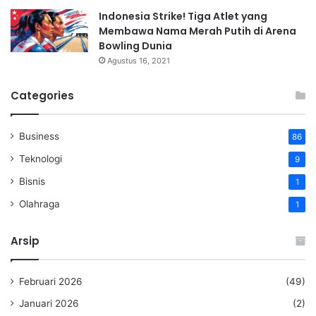
Indonesia Strike! Tiga Atlet yang
Membawa Nama Merah Putih di Arena
Bowling Dunia
Agustus 16, 2021
Categories
Business
86
Teknologi
9
Bisnis
1
Olahraga
1
Arsip
Februari 2026
(49)
Januari 2026
(2)