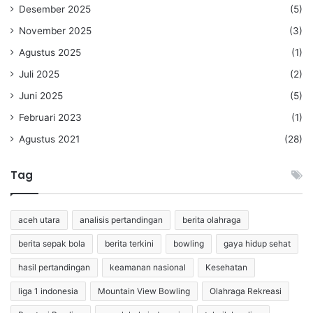
Desember 2025
(5)
November 2025
(3)
Agustus 2025
(1)
Juli 2025
(2)
Juni 2025
(5)
Februari 2023
(1)
Agustus 2021
(28)
Tag
aceh utara
analisis pertandingan
berita olahraga
berita sepak bola
berita terkini
bowling
gaya hidup sehat
hasil pertandingan
keamanan nasional
Kesehatan
liga 1 indonesia
Mountain View Bowling
Olahraga Rekreasi