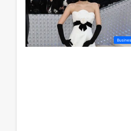
Busine