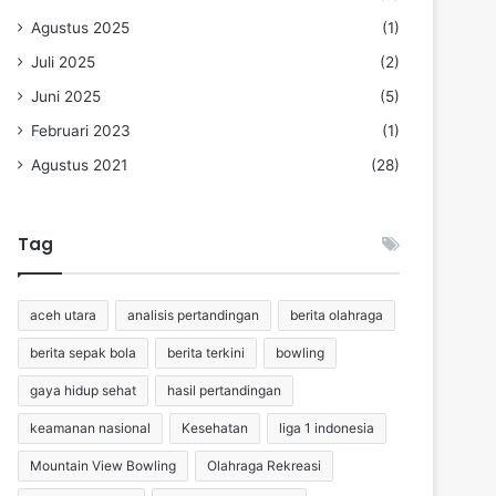
Agustus 2025
(1)
Juli 2025
(2)
Juni 2025
(5)
Februari 2023
(1)
Agustus 2021
(28)
Tag
aceh utara
analisis pertandingan
berita olahraga
berita sepak bola
berita terkini
bowling
gaya hidup sehat
hasil pertandingan
keamanan nasional
Kesehatan
liga 1 indonesia
Mountain View Bowling
Olahraga Rekreasi