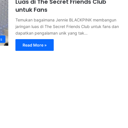
Luas di The Secret Friends Club
untuk Fans
Temukan bagaimana Jennie BLACKPINK membangun
jaringan luas di The Secret Friends Club untuk fans dan
dapatkan pengalaman unik yang tak…
ss
Read More »