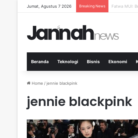
Jumat, Agustus 7 2026
Breaking News
Pep Guardiola
Beranda
Teknologi
Bisnis
Ekonomi
Home
/
jennie blackpink
jennie blackpink