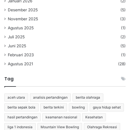
Januari 2026
(2)
Desember 2025
(5)
November 2025
(3)
Agustus 2025
(1)
Juli 2025
(2)
Juni 2025
(5)
Februari 2023
(1)
Agustus 2021
(28)
Tag
aceh utara
analisis pertandingan
berita olahraga
berita sepak bola
berita terkini
bowling
gaya hidup sehat
hasil pertandingan
keamanan nasional
Kesehatan
liga 1 indonesia
Mountain View Bowling
Olahraga Rekreasi