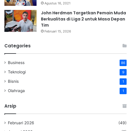
Agustus 16, 2021
John Herdman Targetkan Pemain Muda
Berkualitas di Liga 2 untuk Masa Depan
Tim
Februari 15, 2026
Categories
Business
86
Teknologi
9
Bisnis
1
Olahraga
1
Arsip
Februari 2026
(49)