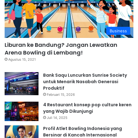
Business
Liburan ke Bandung? Jangan Lewatkan
Arena Bowling di Lembang!
Agustus 15, 2021
Bank Saqu Luncurkan Sunrise Society
untuk Menarik Nasabah Generasi
Produktif
Februari 15, 2026
4 Restaurant konsep pop culture keren
yang Wajib Dikunjungi
Juli 14, 2025
Profil Atlet Bowling Indonesia yang
Bersinar di Kancah Internasional