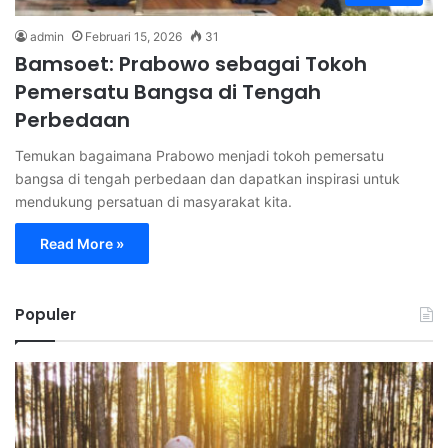
admin
Februari 15, 2026
31
Bamsoet: Prabowo sebagai Tokoh
Pemersatu Bangsa di Tengah
Perbedaan
Temukan bagaimana Prabowo menjadi tokoh pemersatu
bangsa di tengah perbedaan dan dapatkan inspirasi untuk
mendukung persatuan di masyarakat kita.
Read More »
Populer