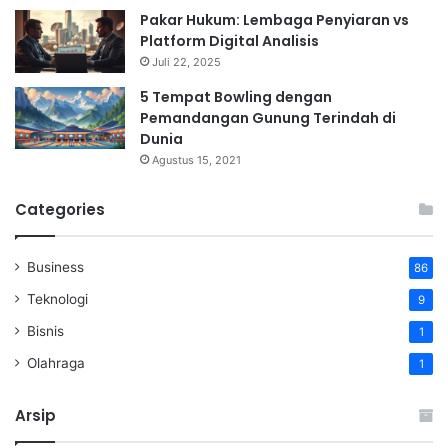
Pakar Hukum: Lembaga Penyiaran vs
Platform Digital Analisis
Juli 22, 2025
5 Tempat Bowling dengan
Pemandangan Gunung Terindah di
Dunia
Agustus 15, 2021
Categories
Business
86
Teknologi
9
Bisnis
1
Olahraga
1
Arsip