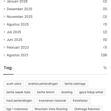
Januari 2026
(2)
Desember 2025
(5)
November 2025
(3)
Agustus 2025
(1)
Juli 2025
(2)
Juni 2025
(5)
Februari 2023
(1)
Agustus 2021
(28)
Tag
aceh utara
analisis pertandingan
berita olahraga
berita sepak bola
berita terkini
bowling
gaya hidup sehat
hasil pertandingan
keamanan nasional
Kesehatan
liga 1 indonesia
Mountain View Bowling
Olahraga Rekreasi