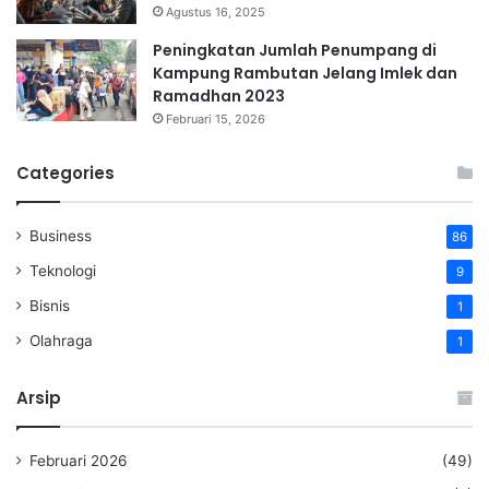
Agustus 16, 2025
Peningkatan Jumlah Penumpang di
Kampung Rambutan Jelang Imlek dan
Ramadhan 2023
Februari 15, 2026
Categories
Business
86
Teknologi
9
Bisnis
1
Olahraga
1
Arsip
Februari 2026
(49)