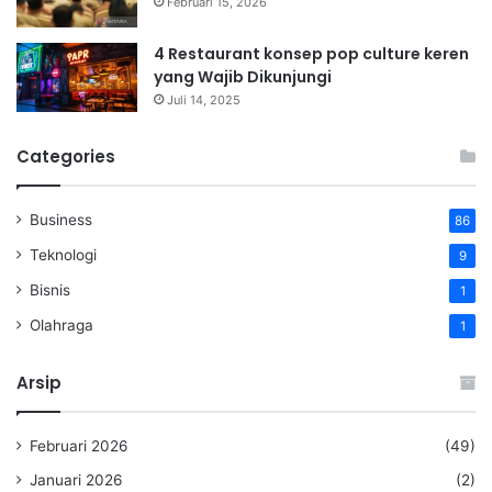
Februari 15, 2026
4 Restaurant konsep pop culture keren
yang Wajib Dikunjungi
Juli 14, 2025
Categories
Business
86
Teknologi
9
Bisnis
1
Olahraga
1
Arsip
Februari 2026
(49)
Januari 2026
(2)