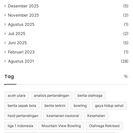
Desember 2025
(5)
November 2025
(3)
Agustus 2025
(1)
Juli 2025
(2)
Juni 2025
(5)
Februari 2023
(1)
Agustus 2021
(28)
Tag
aceh utara
analisis pertandingan
berita olahraga
berita sepak bola
berita terkini
bowling
gaya hidup sehat
hasil pertandingan
keamanan nasional
Kesehatan
liga 1 indonesia
Mountain View Bowling
Olahraga Rekreasi