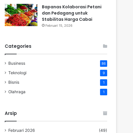
Bapanas Kolaborasi Petani
dan Pedagang untuk
Stabilitas Harga Cabai
Februari 15, 2026
Categories
Business
86
Teknologi
9
Bisnis
1
Olahraga
1
Arsip
Februari 2026
(49)