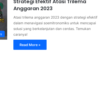
Strategi Efektif Atasi Trilema
Anggaran 2023
Atasi trilema anggaran 2023 dengan strategi efektif
dalam menavigasi soemitronomiks untuk mencapai
solusi yang berkelanjutan dan cerdas. Temukan
ss
caranya!
Read More »