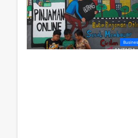
Busine