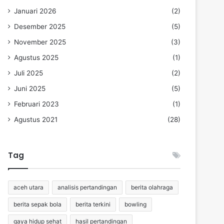
Januari 2026
(2)
Desember 2025
(5)
November 2025
(3)
Agustus 2025
(1)
Juli 2025
(2)
Juni 2025
(5)
Februari 2023
(1)
Agustus 2021
(28)
Tag
aceh utara
analisis pertandingan
berita olahraga
berita sepak bola
berita terkini
bowling
gaya hidup sehat
hasil pertandingan