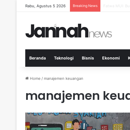
Rabu, Agustus 5 2026
Breaking News
Pep Guardiola 
Beranda
Teknologi
Bisnis
Ekonomi
Home
/
manajemen keuangan
manajemen keu