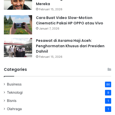
Mereka
Februari 15, 2026
Cara Buat Video Slow-Motion
Cinematic Pakai HP OPPO atau Vivo
Januari 7, 2026
Pesawat di Asrama Haji Aceh:
Penghormatan Khusus dari Presiden
Dahnil
Februari 15, 2026
Categories
Business
86
Teknologi
9
Bisnis
1
Olahraga
1