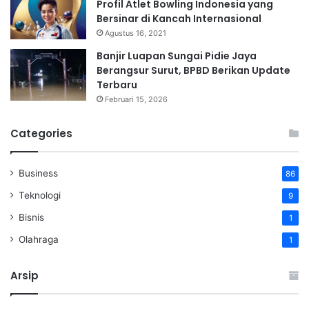
Profil Atlet Bowling Indonesia yang
Bersinar di Kancah Internasional
Agustus 16, 2021
Banjir Luapan Sungai Pidie Jaya
Berangsur Surut, BPBD Berikan Update
Terbaru
Februari 15, 2026
Categories
Business
86
Teknologi
9
Bisnis
1
Olahraga
1
Arsip